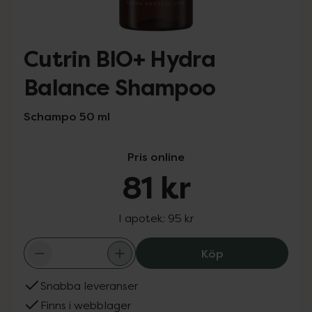
Cutrin BIO+ Hydra
Balance Shampoo
Schampo 50 ml
Pris online
81 kr
I apotek:
95 kr
Cutrin BIO+ Hyd
Köp
Snabba leveranser
Finns i webblager