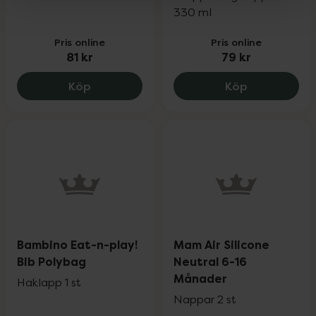
330 ml
Pris online
Pris online
81 kr
79 kr
MAM Supreme 16-36 månader, 81 kr.
MAM Easy Ac
Köp
Köp
Bambino Eat-n-play!
Mam Air Silicone
Bib Polybag
Neutral 6-16
Månader
Haklapp 1 st
Nappar 2 st