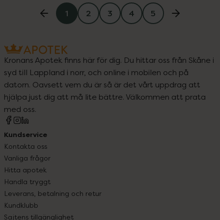
1
2
3
4
5
Kronans Apotek finns här för dig. Du hittar oss från Skåne i
syd till Lappland i norr, och online i mobilen och på
datorn. Oavsett vem du är så är det vårt uppdrag att
hjälpa just dig att må lite bättre. Välkommen att prata
med oss.
Kundservice
Kontakta oss
Vanliga frågor
Hitta apotek
Handla tryggt
Leverans, betalning och retur
Kundklubb
Sajtens tillgänglighet