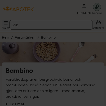
Kundklubb
Recept
Sök
Meny
Varukorg
Hem
Varumärken
Bambino
Bambino
Föräldraskap är en berg-och-dalbana, och 
matstunden likaså! Sedan 1950-talet har Bambino 
gjort den enklare och roligare – med smarta, 
praktiska lösningar.
Läs mer