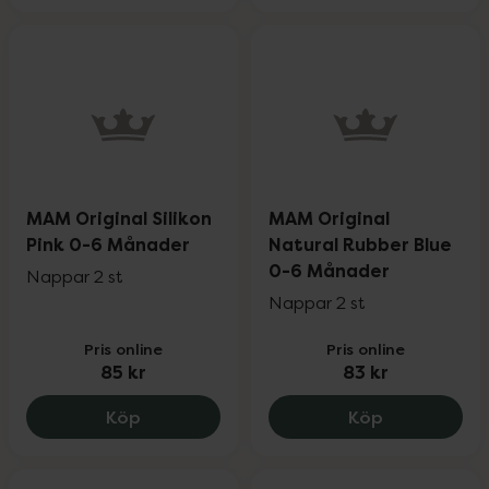
MAM Original Silikon
MAM Original
Pink 0-6 Månader
Natural Rubber Blue
0-6 Månader
Nappar 2 st
Nappar 2 st
Pris online
Pris online
85 kr
83 kr
MAM Original Silikon Pink 0-6 Månader, 
MAM Origina
Köp
Köp