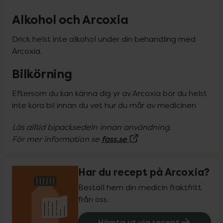
Alkohol och Arcoxia
Drick helst inte alkohol under din behandling med 
Arcoxia.
Bilkörning
Eftersom du kan känna dig yr av Arcoxia bör du helst 
inte köra bil innan du vet hur du mår av medicinen
Läs alltid bipacksedeln innan användning.

(Extern sida)
fass.se
För mer information se 
Har du recept på Arcoxia?
Beställ hem din medicin fraktfritt
från oss.
Hämta ut via recept