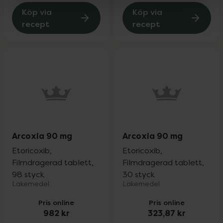
Köp via
Köp via
recept
recept
Arcoxia 90 mg
Arcoxia 90 mg
Etoricoxib,
Etoricoxib,
Filmdragerad tablett,
Filmdragerad tablett,
98 styck
30 styck
Läkemedel
Läkemedel
Pris online
Pris online
982 kr
323,87 kr