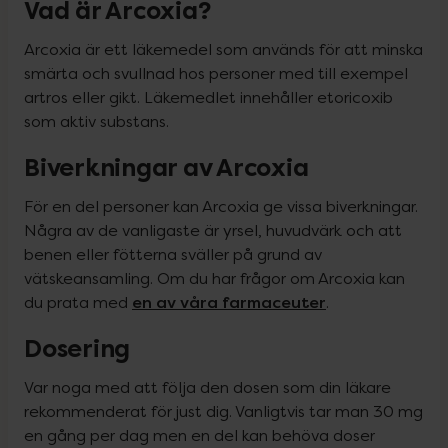
Vad är Arcoxia?
Arcoxia är ett läkemedel som används för att minska 
smärta och svullnad hos personer med till exempel 
artros eller gikt. Läkemedlet innehåller etoricoxib 
som aktiv substans.
Biverkningar av Arcoxia
För en del personer kan Arcoxia ge vissa biverkningar. 
Några av de vanligaste är yrsel, huvudvärk och att 
benen eller fötterna sväller på grund av 
vätskeansamling. Om du har frågor om Arcoxia kan 
en av våra farmaceuter
du prata med 
.
Dosering
Var noga med att följa den dosen som din läkare 
rekommenderat för just dig. Vanligtvis tar man 30 mg 
en gång per dag men en del kan behöva doser 