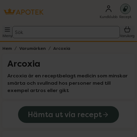
Kundklubb
Recept
Sök
Meny
Varukorg
Hem
Varumärken
Arcoxia
Arcoxia
Arcoxia är en receptbelagt medicin som minskar 
smärta och svullnad hos personer med till 
exempel artros eller gikt
Hämta ut via recept