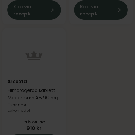
Köp via
Köp via
recept
recept
Arcoxia
Filmdragerad tablett
Medartuum AB 90 mg
Etoricox...
Läkemedel
Pris online
910 kr