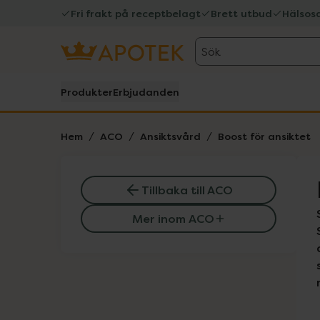
Fri frakt på receptbelagt
Brett utbud
Hälsos
Sök
Produkter
Erbjudanden
Hem
ACO
Ansiktsvård
Boost för ansiktet
Tillbaka till ACO
Mer inom ACO