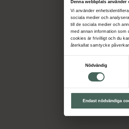
Denna webbplats använder 
Vi använder enhetsidentifierar
sociala medier och analysera 
till de sociala medier och a
med annan information som du 
cookies är frivilligt och du k
återkallat samtycke påverkar 
Samtyckesval
Nödvändig
Endast nödvändiga co