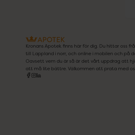
Kronans Apotek finns här för dig. Du hittar oss fr
till Lappland i norr, och online i mobilen och på d
Oavsett vem du är så är det vårt uppdrag att hjä
att må lite bättre. Välkommen att prata med os