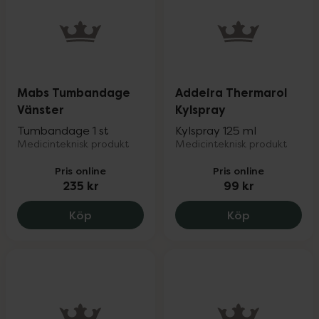
Mabs Tumbandage
Addeira Thermarol
Vänster
Kylspray
Tumbandage 1 st
Kylspray 125 ml
Medicinteknisk produkt
Medicinteknisk produkt
Pris online
Pris online
235 kr
99 kr
Mabs Tumbandage Vänster, 235 kr.
Addeira The
Köp
Köp