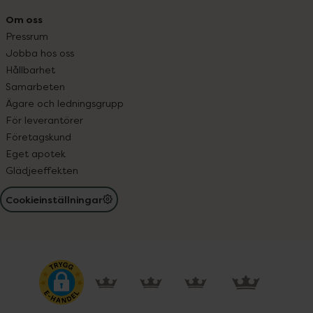
Om oss
Pressrum
Jobba hos oss
Hållbarhet
Samarbeten
Ägare och ledningsgrupp
För leverantörer
Företagskund
Eget apotek
Glädjeeffekten
Cookieinställningar