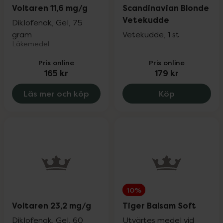
Voltaren 11,6 mg/g
Scandinavian Blonde
Vetekudde
Diklofenak, Gel, 75
gram
Vetekudde, 1 st
Läkemedel
Pris online
Pris online
165 kr
179 kr
Scandinavia
Läs mer och köp
Köp
10%
Voltaren 23,2 mg/g
Tiger Balsam Soft
Diklofenak, Gel, 60
Utvärtes medel vid