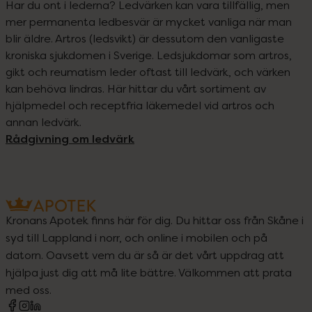
Har du ont i lederna? Ledvärken kan vara tillfällig, men 
mer permanenta ledbesvär är mycket vanliga när man 
blir äldre. Artros (ledsvikt) är dessutom den vanligaste 
kroniska sjukdomen i Sverige. Ledsjukdomar som artros, 
gikt och reumatism leder oftast till ledvärk, och värken 
kan behöva lindras. Här hittar du vårt sortiment av 
hjälpmedel och receptfria läkemedel vid artros och 
annan ledvärk.
Rådgivning om ledvärk
Kronans Apotek finns här för dig. Du hittar oss från Skåne i
syd till Lappland i norr, och online i mobilen och på
datorn. Oavsett vem du är så är det vårt uppdrag att
hjälpa just dig att må lite bättre. Välkommen att prata
med oss.