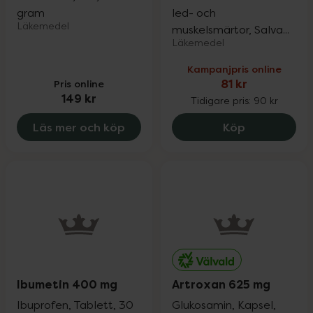
gram
led- och
Läkemedel
muskelsmärtor, Salva...
Läkemedel
Kampanjpris online
Pris online
81 kr
149 kr
Tidigare pris:
90 kr
Tiger Balsam
Läs mer och köp
Köp
Ibumetin 400 mg
Artroxan 625 mg
Ibuprofen, Tablett, 30
Glukosamin, Kapsel,