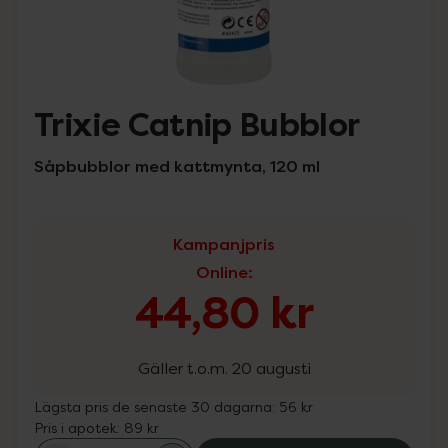
Trixie Catnip Bubblor
Såpbubblor med kattmynta, 120 ml
Kampanjpris
Online
:
44,80 kr
Gäller t.o.m. 20 augusti
Lägsta pris de senaste 30 dagarna:
56 kr
Pris i apotek:
89 kr