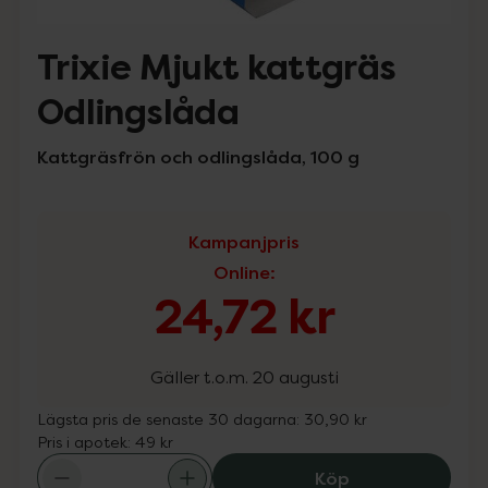
Trixie Mjukt kattgräs
Odlingslåda
Kattgräsfrön och odlingslåda, 100 g
Kampanjpris
Online
:
24,72 kr
Gäller t.o.m. 20 augusti
Lägsta pris de senaste 30 dagarna:
30,90 kr
Pris i apotek:
49 kr
Trixie Mjukt ka
Köp