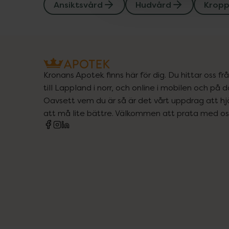
Ansiktsvård
Hudvård
Kropp
Kronans Apotek finns här för dig. Du hittar oss fr
till Lappland i norr, och online i mobilen och på d
Oavsett vem du är så är det vårt uppdrag att hjä
att må lite bättre. Välkommen att prata med os