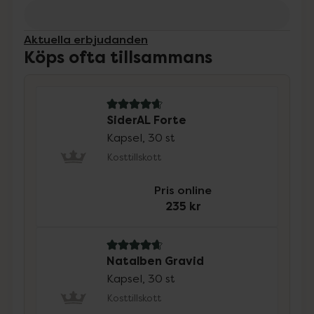
Aktuella erbjudanden
Köps ofta tillsammans
4.9 av 5 i omdöme
SiderAL Forte
Kapsel, 30 st
Kosttillskott
Pris online
235 kr
4.9 av 5 i omdöme
Natalben Gravid
Kapsel, 30 st
Kosttillskott