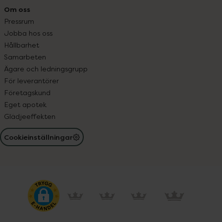
Om oss
Pressrum
Jobba hos oss
Hållbarhet
Samarbeten
Ägare och ledningsgrupp
För leverantörer
Företagskund
Eget apotek
Glädjeeffekten
Cookieinställningar