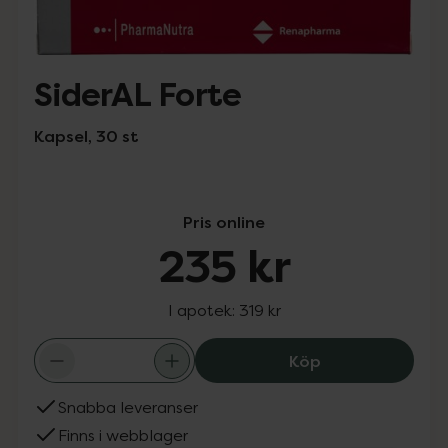
SiderAL Forte
Kapsel, 30 st
Pris online
235 kr
I apotek:
319 kr
SiderAL Forte, 2
Köp
Snabba leveranser
Finns i webblager