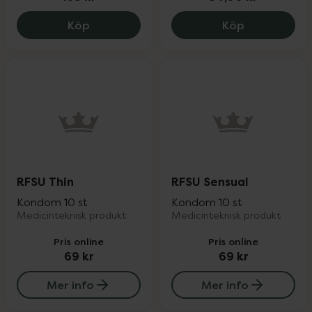
Durex Invisible Extra Lube Kondomer, 10
Durex Thin F
Köp
Köp
RFSU Thin
RFSU Sensual
Kondom 10 st
Kondom 10 st
Medicinteknisk produkt
Medicinteknisk produkt
Pris online
Pris online
69 kr
69 kr
Mer info
Mer info