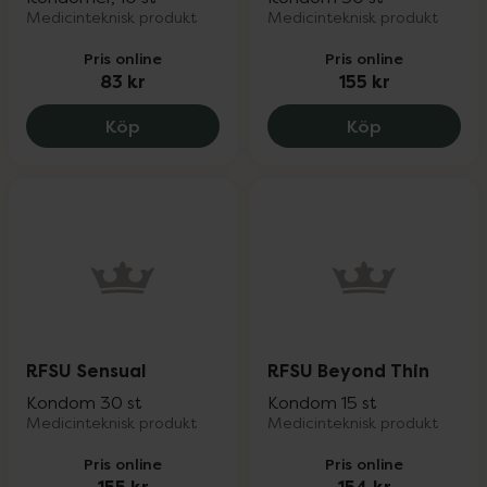
Medicinteknisk produkt
Medicinteknisk produkt
Pris online
Pris online
83 kr
155 kr
Durex Mutual Climax, 83 kr.
RFSU Mixed, 
Köp
Köp
RFSU Sensual
RFSU Beyond Thin
Kondom 30 st
Kondom 15 st
Medicinteknisk produkt
Medicinteknisk produkt
Pris online
Pris online