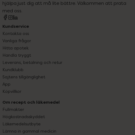
hjälpa just dig att må lite bättre. Välkommen att prata
med oss.
Kundservice
Kontakta oss
Vanliga frågor
Hitta apotek
Handla tryggt
Leverans, betalning och retur
Kundklubb
Sajtens tillgänglighet
App
Köpvillkor
Om recept och läkemedel
Fullmakter
Högkostnadsskyddet
Läkemedelsutbyte
Lämna in gammal medicin