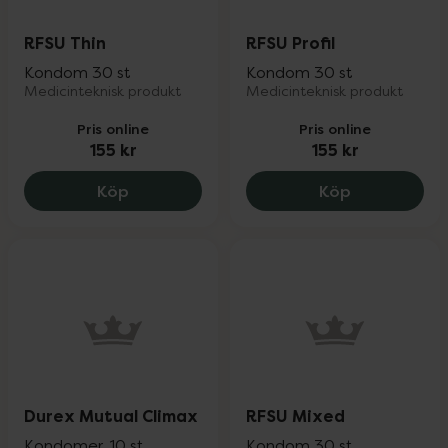
RFSU Thin
RFSU Profil
Kondom 30 st
Kondom 30 st
Medicinteknisk produkt
Medicinteknisk produkt
Pris online
Pris online
155 kr
155 kr
RFSU Thin, 155 kr.
RFSU Profil, 
Köp
Köp
Durex Mutual Climax
RFSU Mixed
Kondomer, 10 st
Kondom 30 st