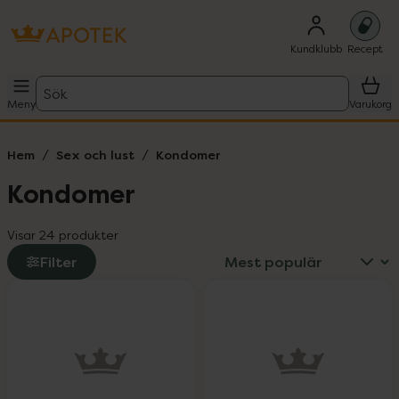
Kundklubb
Recept
Sök
Meny
Varukorg
Hem
Sex och lust
Kondomer
Kondomer
Visar 24 produkter
Filter