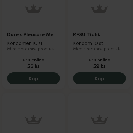
Durex Pleasure Me
RFSU Tight
Kondomer, 10 st
Kondom 10 st
Medicinteknisk produkt
Medicinteknisk produkt
Pris online
Pris online
56 kr
59 kr
Durex Pleasure Me, 56 kr.
RFSU Tight, 
Köp
Köp