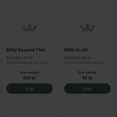
RFSU Beyond Thin
RFSU Profil
Kondom 10 st
Kondom 10 st
Medicinteknisk produkt
Medicinteknisk produkt
Pris online
Pris online
109 kr
55 kr
RFSU Beyond Thin, 109 kr.
RFSU Profil, 
Köp
Köp