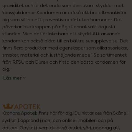
graviditet och är det enda som dessutom skyddar mot 
könssjukdomar. Kondomen är också ett bra alternativför 
dig som vill ha ett preventivmedel utan hormoner. Det 
påverkar inte kroppen på något annat sätt än just i 
stunden. Men det är inte bara ett skydd. Att använda 
kondom kan också bidra till en bättre sexupplevelse. Det 
finns flera produkter med egenskaper som olika storlekar, 
smaker, material och lusthöjande medel. Se sortimentet 
från RFSU och Durex och hitta den bästa kondomen för 
dig.
Läs mer
Kronans Apotek finns här för dig. Du hittar oss från Skåne i
syd till Lappland i norr, och online i mobilen och på
datorn. Oavsett vem du är så är det vårt uppdrag att