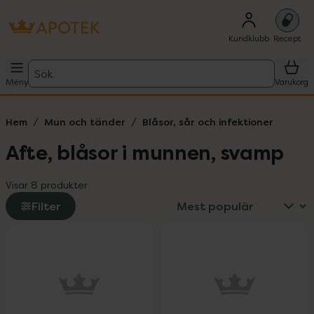
Kundklubb
Recept
Sök
Meny
Varukorg
Hem
Mun och tänder
Blåsor, sår och infektioner
Afte, blåsor i munnen, svamp
Visar 8 produkter
Filter