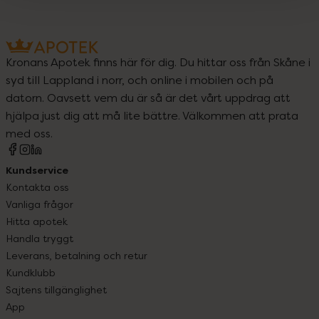
Kronans Apotek finns här för dig. Du hittar oss från Skåne i
syd till Lappland i norr, och online i mobilen och på
datorn. Oavsett vem du är så är det vårt uppdrag att
hjälpa just dig att må lite bättre. Välkommen att prata
med oss.
Kundservice
Kontakta oss
Vanliga frågor
Hitta apotek
Handla tryggt
Leverans, betalning och retur
Kundklubb
Sajtens tillgänglighet
App