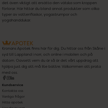
det även viktigt att ersätta den vätska som kroppen 
förlorar. Här hittar du bland annat produkter som olika 
typer av vattenflaskor, yogastrumpor och 
yogahanddukar.
Kronans Apotek finns här för dig. Du hittar oss från Skåne i
syd till Lappland i norr, och online i mobilen och på
datorn. Oavsett vem du är så är det vårt uppdrag att
hjälpa just dig att må lite bättre. Välkommen att prata
med oss.
Kundservice
Kontakta oss
Vanliga frågor
Hitta apotek
Handla tryggt