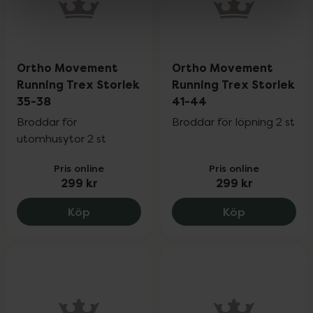
Ortho Movement
Ortho Movement
Running Trex Storlek
Running Trex Storlek
35-38
41-44
Broddar för
Broddar för löpning 2 st
utomhusytor 2 st
Pris online
Pris online
299 kr
299 kr
Ortho Movement Running Trex Storlek 3
Ortho Movem
Köp
Köp