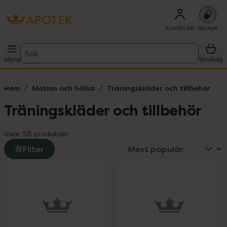
Kundklubb
Recept
Sök
Meny
Varukorg
Hem
Motion och hälsa
Träningskläder och tillbehör
Träningskläder och tillbehör
Visar 58 produkter
Filter