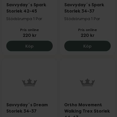
Savvyday´s Spark
Savvyday´s Spark
Storlek 42-45
Storlek 34-37
Stödstrumpa 1 Par
Stödstrumpa 1 Par
Pris online
Pris online
220 kr
220 kr
Savvyday´s Spark Storlek 42-45, 220 k
Savvyday´s 
Köp
Köp
Savvyday´s Dream
Ortho Movement
Storlek 34-37
Walking Trex Storlek