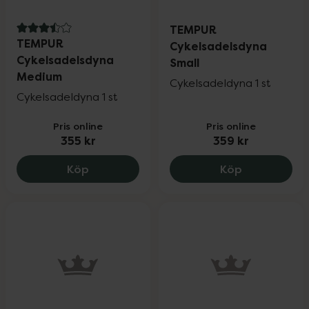
TEMPUR
3.5 av 5 i omdöme
TEMPUR
Cykelsadelsdyna
Cykelsadelsdyna
Small
Medium
Cykelsadeldyna 1 st
Cykelsadeldyna 1 st
Pris online
Pris online
355 kr
359 kr
TEMPUR Cykelsadelsdyna Medium, 355 k
TEMPUR Cyke
Köp
Köp