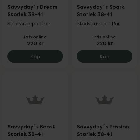
Savvyday´s Dream
Savvyday´s Spark
Storlek 38-41
Storlek 38-41
Stödstrumpa 1 Par
Stödstrumpa 1 Par
Pris online
Pris online
220 kr
220 kr
Savvyday´s Dream Storlek 38-41, 220 k
Savvyday´s 
Köp
Köp
Savvyday´s Boost
Savvyday´s Passion
Storlek 38-41
Storlek 38-41