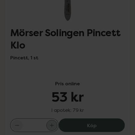
Mörser Solingen Pincett
Klo
Pincett, 1 st
Pris online
53 kr
I apotek:
79 kr
Mörser Solingen 
Köp