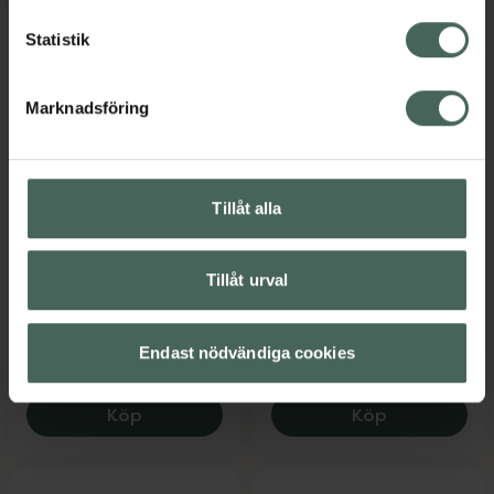
Statistik
Marknadsföring
20%
Helhetshälsa
5 av 5 i omdöme
Minami MorEPA Kids
AlgOmega3
Tillåt alla
85% Omega-3
Kallpressad
Kapslar, 60 st
Kapslar, 60 st
Kosttillskott
Tillåt urval
Kosttillskott
Kampanjpris online
188,80 kr
Pris online
Endast nödvändiga cookies
236 kr
Tidigare pris:
236 kr
Helhetshälsa AlgOmega3 Kallpressad, 1
Minami MorE
Köp
Köp