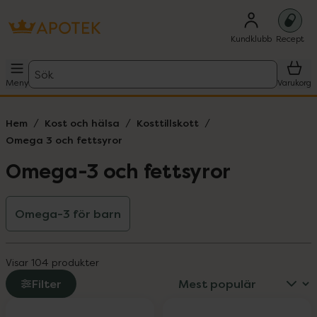
Kundklubb
Recept
Sök
Meny
Varukorg
Hem
Kost och hälsa
Kosttillskott
Omega 3 och fettsyror
Omega-3 och fettsyror
Omega-3 för barn
Visar 104 produkter
Filter