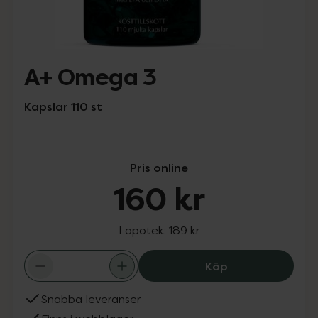
A+ Omega 3
Kapslar 110 st
Pris online
160 kr
I apotek:
189 kr
A+ Omega 3, 160
Köp
Snabba leveranser