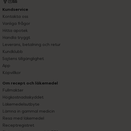
Kundservice
Kontakta oss
Vanliga frågor
Hitta apotek
Handla tryggt
Leverans, betalning och retur
Kundklubb
Sajtens tillgänglighet
App
Köpvillkor
Om recept och läkemedel
Fullmakter
Högkostnadsskyddet
Läkemedelsutbyte
Lämna in gammal medicin
Resa med läkemedel
Receptregistret