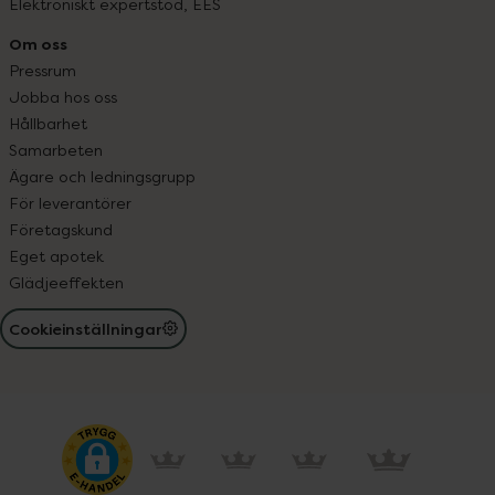
Elektroniskt expertstöd, EES
Om oss
Pressrum
Jobba hos oss
Hållbarhet
Samarbeten
Ägare och ledningsgrupp
För leverantörer
Företagskund
Eget apotek
Glädjeeffekten
Cookieinställningar