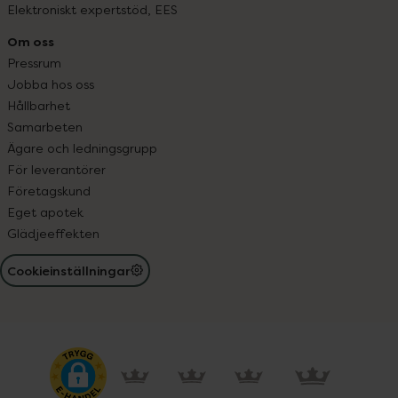
Elektroniskt expertstöd, EES
Om oss
Pressrum
Jobba hos oss
Hållbarhet
Samarbeten
Ägare och ledningsgrupp
För leverantörer
Företagskund
Eget apotek
Glädjeeffekten
Cookieinställningar