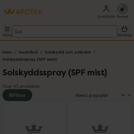
Kundklubb
Recept
Sök
Meny
Varukorg
Hem
Hudvård
Solskydd och solkräm
Solskyddsspray (SPF mist)
Solskyddsspray (SPF mist)
Visar 45 produkter
Filter