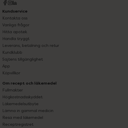
Kundservice
Kontakta oss
Vanliga frågor
Hitta apotek
Handla tryggt
Leverans, betalning och retur
Kundklubb
Sajtens tillgänglighet
App
Köpvillkor
Om recept och läkemedel
Fullmakter
Högkostnadsskyddet
Läkemedelsutbyte
Lämna in gammal medicin
Resa med läkemedel
Receptregistret