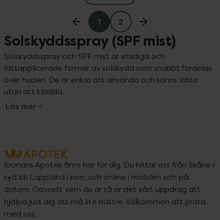
1
2
Solskyddsspray (SPF mist)
Solskyddsspray och SPF mist är smidiga och 
lättapplicerade former av solskydd som snabbt fördelas 
över huden. De är enkla att använda och känns lätta 
utan att kladda.
Läs mer
Kronans Apotek finns här för dig. Du hittar oss från Skåne i
syd till Lappland i norr, och online i mobilen och på
datorn. Oavsett vem du är så är det vårt uppdrag att
hjälpa just dig att må lite bättre. Välkommen att prata
med oss.