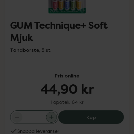
GUM Technique+ Soft
Mjuk
Tandborste, 5 st
Pris online
44,90 kr
I apotek:
64 kr
GUM Technique+ 
Köp
Snabba leveranser