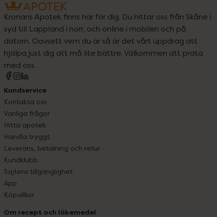
Kronans Apotek finns här för dig. Du hittar oss från Skåne i
syd till Lappland i norr, och online i mobilen och på
datorn. Oavsett vem du är så är det vårt uppdrag att
hjälpa just dig att må lite bättre. Välkommen att prata
med oss.
Kundservice
Kontakta oss
Vanliga frågor
Hitta apotek
Handla tryggt
Leverans, betalning och retur
Kundklubb
Sajtens tillgänglighet
App
Köpvillkor
Om recept och läkemedel