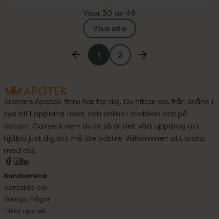
Visar 30 av 46
Visa alla
1
2
Kronans Apotek finns här för dig. Du hittar oss från Skåne i
syd till Lappland i norr, och online i mobilen och på
datorn. Oavsett vem du är så är det vårt uppdrag att
hjälpa just dig att må lite bättre. Välkommen att prata
med oss.
Kundservice
Kontakta oss
Vanliga frågor
Hitta apotek