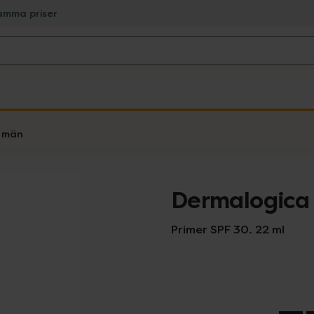
amma priser
r män
Dermalogica 
Primer SPF 30. 22 ml