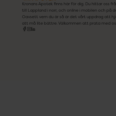
Kronans Apotek finns här för dig. Du hittar oss fr
till Lappland i norr, och online i mobilen och på d
Oavsett vem du är så är det vårt uppdrag att hjä
att må lite bättre. Välkommen att prata med os