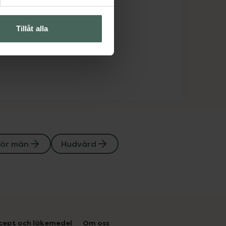
Tillåt alla
för män
Hudvård
cept och läkemedel
Om oss