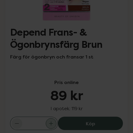
Depend Frans- &
Ögonbrynsfärg Brun
Färg för ögonbryn och fransar 1 st
Pris online
89 kr
I apotek:
119 kr
Depend Frans- 
Köp