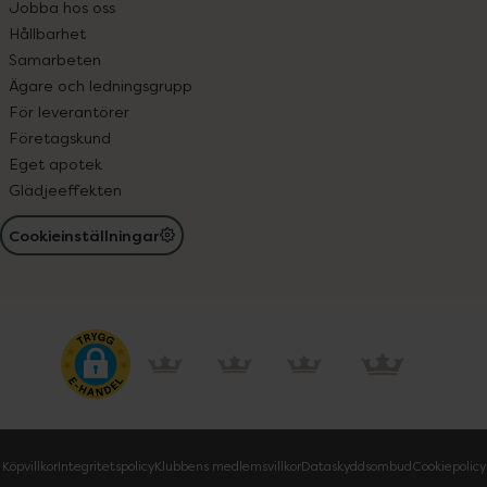
Jobba hos oss
Hållbarhet
Samarbeten
Ägare och ledningsgrupp
För leverantörer
Företagskund
Eget apotek
Glädjeeffekten
Cookieinställningar
Köpvillkor
Integritetspolicy
Klubbens medlemsvillkor
Dataskyddsombud
Cookiepolicy