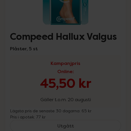
Compeed Hallux Valgus
Plåster, 5 st
Kampanjpris
Online
:
45,50 kr
Gäller t.o.m. 20 augusti
Lägsta pris de senaste 30 dagarna:
65 kr
Pris i apotek:
77 kr
Compeed Hallux Valgus, 
Utgått