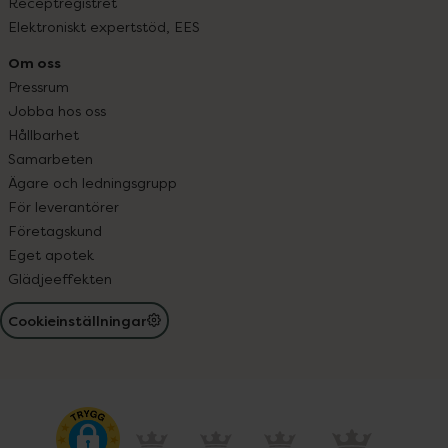
Receptregistret
Elektroniskt expertstöd, EES
Om oss
Pressrum
Jobba hos oss
Hållbarhet
Samarbeten
Ägare och ledningsgrupp
För leverantörer
Företagskund
Eget apotek
Glädjeeffekten
Cookieinställningar