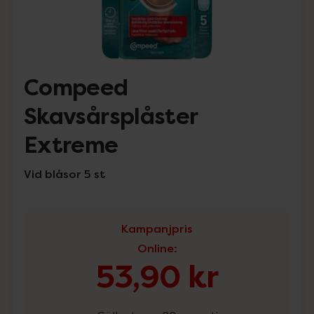
Compeed
Skavsårsplåster
Extreme
Vid blåsor 5 st
Kampanjpris
Online
:
53,90 kr