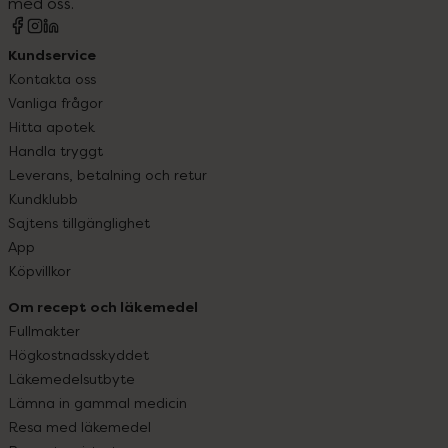
med oss.
Kundservice
Kontakta oss
Vanliga frågor
Hitta apotek
Handla tryggt
Leverans, betalning och retur
Kundklubb
Sajtens tillgänglighet
App
Köpvillkor
Om recept och läkemedel
Fullmakter
Högkostnadsskyddet
Läkemedelsutbyte
Lämna in gammal medicin
Resa med läkemedel