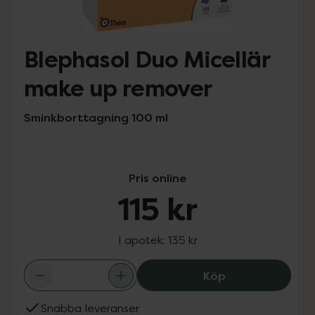
Blephasol Duo Micellär
make up remover
Sminkborttagning 100 ml
Pris online
115 kr
I apotek:
135 kr
Blephasol Duo M
Köp
Snabba leveranser