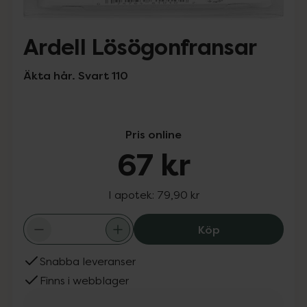
Ardell Lösögonfransar
Äkta hår. Svart 110
Pris online
67 kr
I apotek:
79,90 kr
Ardell Lösögonf
Köp
Snabba leveranser
Finns i webblager