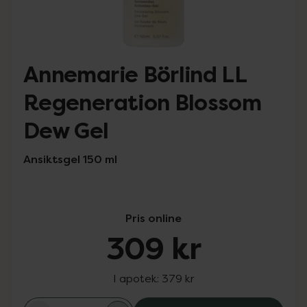
Annemarie Börlind LL
Regeneration Blossom
Dew Gel
Ansiktsgel 150 ml
Pris online
309 kr
I apotek:
379 kr