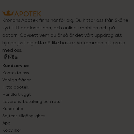
Kronans Apotek finns här för dig. Du hittar oss från Skåne i
syd till Lappland i norr, och online i mobilen och på
datorn. Oavsett vem du är så är det vårt uppdrag att
hjälpa just dig att må lite bättre. Välkommen att prata
med oss.
Kundservice
Kontakta oss
Vanliga frågor
Hitta apotek
Handla tryggt
Leverans, betalning och retur
Kundklubb
Sajtens tillgänglighet
App
Köpvillkor