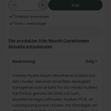
Woods Copenhag
Köp
Snabba leveranser
Finns i webblager
Fler produkter från Woods Copenhagen
Aktuella erbjudanden
Beskrivning
Dölj
Intense Hydra Serum absorberas snabbt och
lätt i huden. Serumet innehåller ekologiskt
karragenan som är känt för att minska hudens
fuktförlust genom att bilda ett tunt,
skyddande lager på huden. Sodium PCA, en
naturlig komponent i huden, har förmågan att