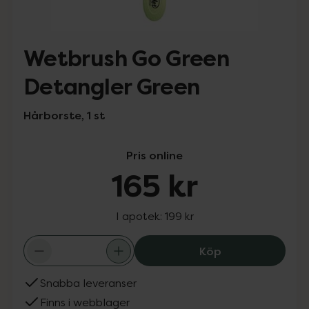
Wetbrush Go Green
Detangler Green
Hårborste, 1 st
Pris online
165 kr
I apotek:
199 kr
Wetbrush Go Gre
Köp
Snabba leveranser
Finns i webblager