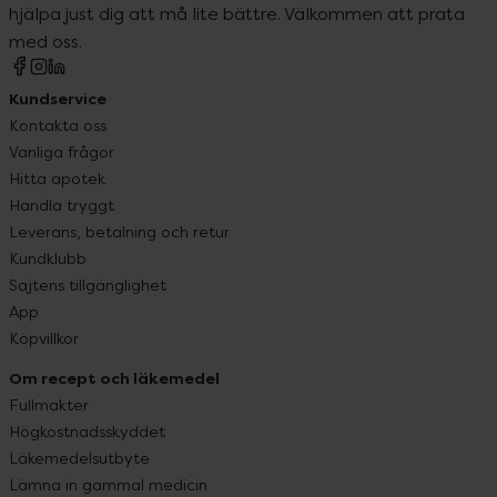
hjälpa just dig att må lite bättre. Välkommen att prata
med oss.
Kundservice
Kontakta oss
Vanliga frågor
Hitta apotek
Handla tryggt
Leverans, betalning och retur
Kundklubb
Sajtens tillgänglighet
App
Köpvillkor
Om recept och läkemedel
Fullmakter
Högkostnadsskyddet
Läkemedelsutbyte
Lämna in gammal medicin