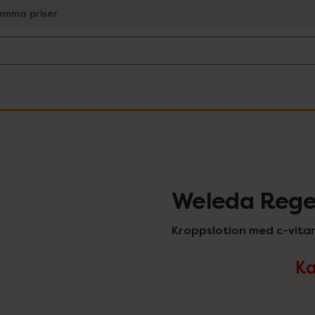
amma priser
Weleda Rege
Kroppslotion med c-vita
Ka