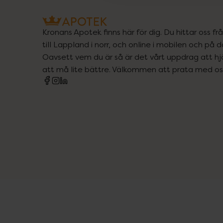
Kronans Apotek finns här för dig. Du hittar oss fr
till Lappland i norr, och online i mobilen och på d
Oavsett vem du är så är det vårt uppdrag att hjä
att må lite bättre. Välkommen att prata med os