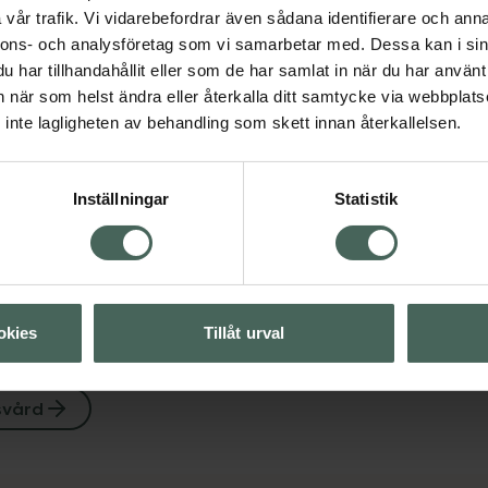
vår trafik. Vi vidarebefordrar även sådana identifierare och anna
nnons- och analysföretag som vi samarbetar med. Dessa kan i sin
har tillhandahållit eller som de har samlat in när du har använt 
an när som helst ändra eller återkalla ditt samtycke via webbplats
inte lagligheten av behandling som skett innan återkallelsen.
Visa
Inställningar
Statistik
Visa
okies
Tillåt urval
svård