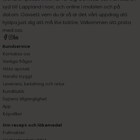
syd till Lappland i norr, och online i mobilen och på
datorn. Oavsett vem du är så är det vårt uppdrag att
hjälpa just dig att må lite bättre. Välkommen att prata
med oss.
Kundservice
Kontakta oss
Vanliga frågor
Hitta apotek
Handla tryggt
Leverans, betalning och retur
Kundklubb
Sajtens tillgänglighet
App
Köpvillkor
Om recept och läkemedel
Fullmakter
Högkostnadsskyddet