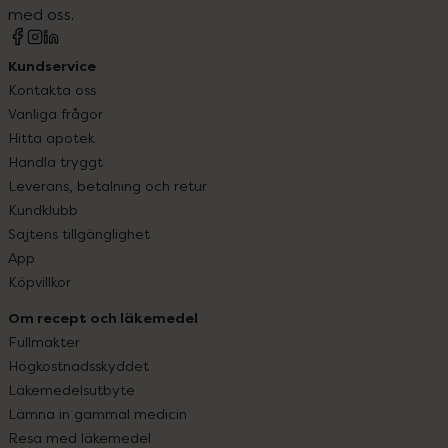
med oss.
Kundservice
Kontakta oss
Vanliga frågor
Hitta apotek
Handla tryggt
Leverans, betalning och retur
Kundklubb
Sajtens tillgänglighet
App
Köpvillkor
Om recept och läkemedel
Fullmakter
Högkostnadsskyddet
Läkemedelsutbyte
Lämna in gammal medicin
Resa med läkemedel