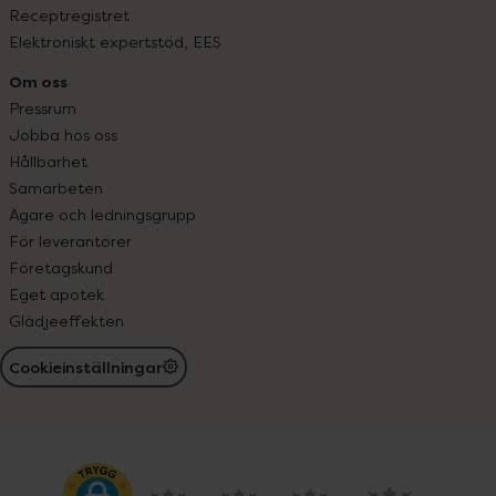
Receptregistret
Elektroniskt expertstöd, EES
Om oss
Pressrum
Jobba hos oss
Hållbarhet
Samarbeten
Ägare och ledningsgrupp
För leverantörer
Företagskund
Eget apotek
Glädjeeffekten
Cookieinställningar