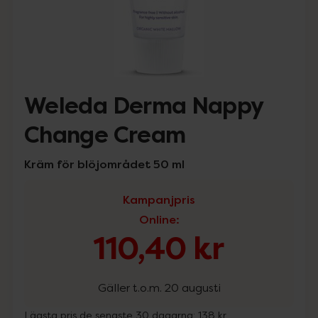
Weleda Derma Nappy
Change Cream
Kräm för blöjområdet 50 ml
Kampanjpris
Online
:
110,40 kr
Gäller t.o.m. 20 augusti
Lägsta pris de senaste 30 dagarna:
138 kr