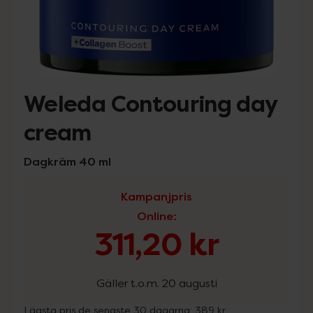
Weleda Contouring day
cream
Dagkräm 40 ml
Kampanjpris
Online
:
311,20 kr
Gäller t.o.m. 20 augusti
Lägsta pris de senaste 30 dagarna:
389 kr