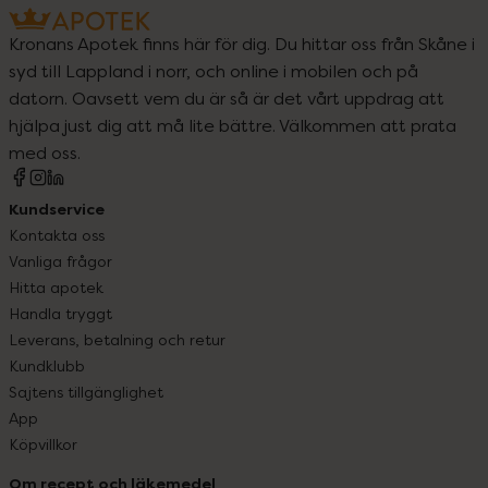
Kronans Apotek finns här för dig. Du hittar oss från Skåne i
syd till Lappland i norr, och online i mobilen och på
datorn. Oavsett vem du är så är det vårt uppdrag att
hjälpa just dig att må lite bättre. Välkommen att prata
med oss.
Kundservice
Kontakta oss
Vanliga frågor
Hitta apotek
Handla tryggt
Leverans, betalning och retur
Kundklubb
Sajtens tillgänglighet
App
Köpvillkor
Om recept och läkemedel