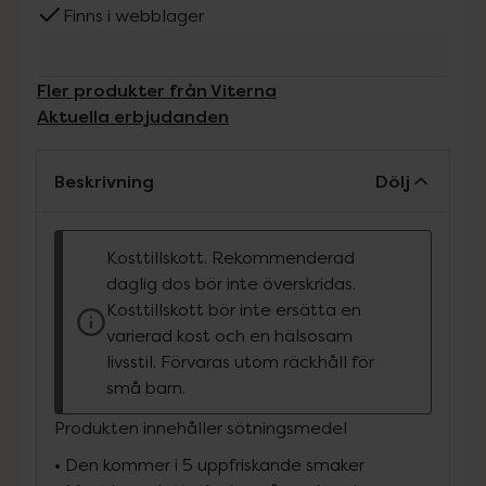
Finns i webblager
Fler produkter från Viterna
Aktuella erbjudanden
Beskrivning
Dölj
Kosttillskott. Rekommenderad
daglig dos bör inte överskridas.
Kosttillskott bör inte ersätta en
varierad kost och en hälsosam
livsstil. Förvaras utom räckhåll för
små barn.
Produkten innehåller sötningsmedel
•
Den kommer i 5 uppfriskande smaker