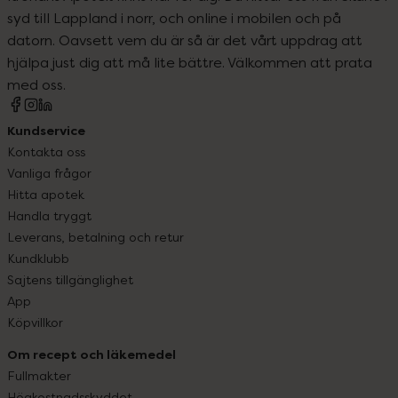
syd till Lappland i norr, och online i mobilen och på
datorn. Oavsett vem du är så är det vårt uppdrag att
hjälpa just dig att må lite bättre. Välkommen att prata
med oss.
Kundservice
Kontakta oss
Vanliga frågor
Hitta apotek
Handla tryggt
Leverans, betalning och retur
Kundklubb
Sajtens tillgänglighet
App
Köpvillkor
Om recept och läkemedel
Fullmakter
Högkostnadsskyddet