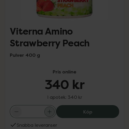
Viterna Amino
Strawberry Peach
Pulver 400 g
Pris online
340 kr
I apotek:
340 kr
Viterna Amino S
Köp
Snabba leveranser