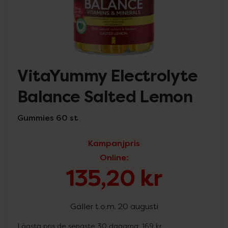
VitaYummy Electrolyte
Balance Salted Lemon
Gummies 60 st
Kampanjpris
Online
:
135,20 kr
Gäller t.o.m. 20 augusti
Lägsta pris de senaste 30 dagarna:
169 kr