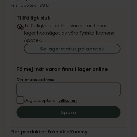
Pris i apotek:
199 kr
Tillfälligt slut
Tillfälligt slut online. Varan kan finnas i
lager hos något av våra fysiska Kronans
Apotek.
Se lagerstatus på apotek
Få mejl när varan finns i lager online
Din e-postadress
villkoren
Jag accepterar
Spara
Fler produkter från VitaYummy