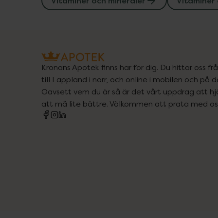
Vitaminer och mineraler
Vitaminer 
Kronans Apotek finns här för dig. Du hittar oss fr
till Lappland i norr, och online i mobilen och på d
Oavsett vem du är så är det vårt uppdrag att hjä
att må lite bättre. Välkommen att prata med os