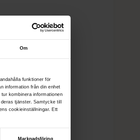
Om
andahålla funktioner för
n information från din enhet
 tur kombinera informationen
deras tjänster. Samtycke till
ens cookieinställningar. Ett
Marknadsföring