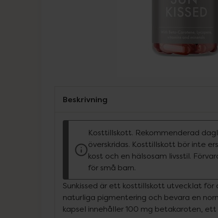
Beskrivning
Kosttillskott. Rekommenderad dagli
överskridas. Kosttillskott bör inte e
kost och en hälsosam livsstil. Förva
för små barn.
Sunkissed är ett kosttillskott utvecklat för
naturliga pigmentering och bevara en norm
kapsel innehåller 100 mg betakaroten, ett f