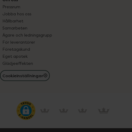
Pressrum
Jobba hos oss
Hållbarhet
Samarbeten
Ägare och ledningsgrupp
För leverantörer
Företagskund
Eget apotek
Glädjeeffekten
Cookieinställningar