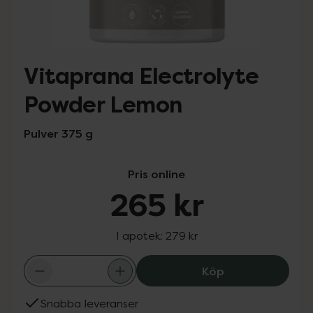
Vitaprana Electrolyte
Powder Lemon
Pulver 375 g
Pris online
265 kr
I apotek:
279 kr
Vitaprana Elect
Köp
Snabba leveranser