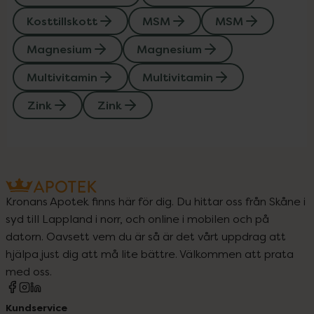
Kosttillskott
MSM
MSM
Magnesium
Magnesium
Multivitamin
Multivitamin
Zink
Zink
Kronans Apotek finns här för dig. Du hittar oss från Skåne i
syd till Lappland i norr, och online i mobilen och på
datorn. Oavsett vem du är så är det vårt uppdrag att
hjälpa just dig att må lite bättre. Välkommen att prata
med oss.
Kundservice