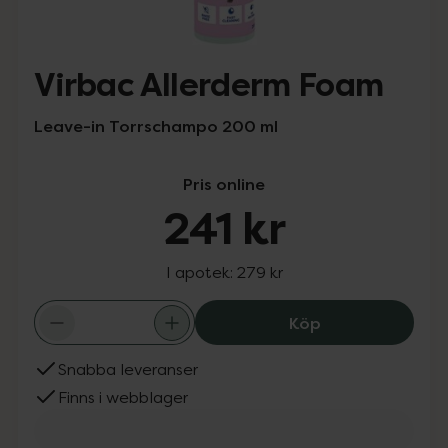
Virbac Allerderm Foam
Leave-in Torrschampo 200 ml
Pris online
241 kr
I apotek:
279 kr
Virbac Allerder
Köp
Snabba leveranser
Finns i webblager