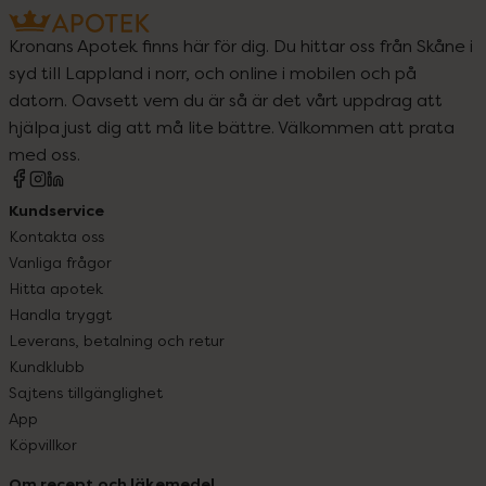
Kronans Apotek finns här för dig. Du hittar oss från Skåne i
syd till Lappland i norr, och online i mobilen och på
datorn. Oavsett vem du är så är det vårt uppdrag att
hjälpa just dig att må lite bättre. Välkommen att prata
med oss.
Kundservice
Kontakta oss
Vanliga frågor
Hitta apotek
Handla tryggt
Leverans, betalning och retur
Kundklubb
Sajtens tillgänglighet
App
Köpvillkor
Om recept och läkemedel