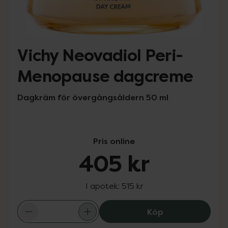
Vichy Neovadiol Peri-
Menopause dagcreme
Dagkräm för övergångsåldern 50 ml
Pris online
405 kr
I apotek:
515 kr
Vichy Neovadio
Köp