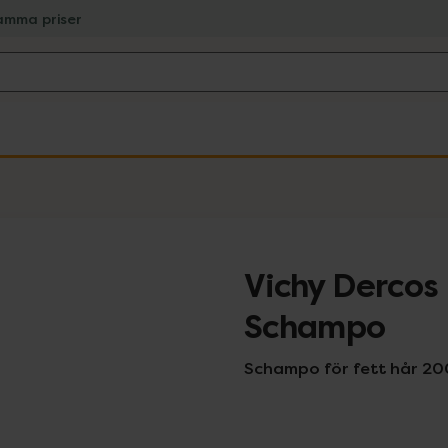
amma priser
Vichy Dercos
Schampo
Schampo för fett hår 20