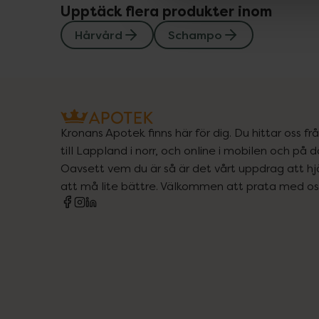
Upptäck flera produkter inom
Hårvård
Schampo
Kronans Apotek finns här för dig. Du hittar oss fr
till Lappland i norr, och online i mobilen och på d
Oavsett vem du är så är det vårt uppdrag att hjä
att må lite bättre. Välkommen att prata med os