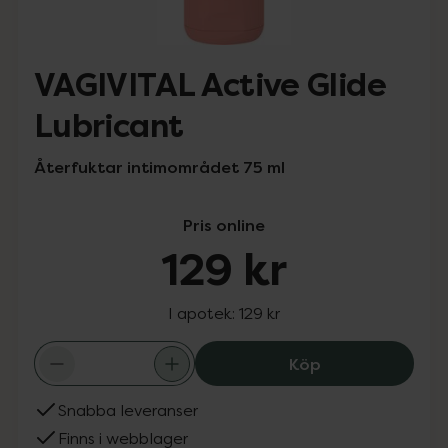
VAGIVITAL Active Glide
Lubricant
Återfuktar intimområdet 75 ml
Pris online
129 kr
I apotek:
129 kr
VAGIVITAL Active
Köp
Snabba leveranser
Finns i webblager