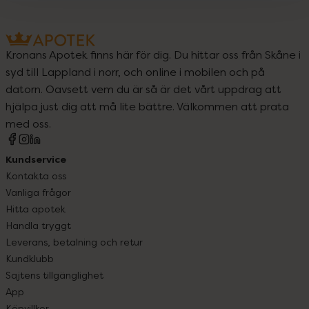
Kronans Apotek finns här för dig. Du hittar oss från Skåne i
syd till Lappland i norr, och online i mobilen och på
datorn. Oavsett vem du är så är det vårt uppdrag att
hjälpa just dig att må lite bättre. Välkommen att prata
med oss.
Kundservice
Kontakta oss
Vanliga frågor
Hitta apotek
Handla tryggt
Leverans, betalning och retur
Kundklubb
Sajtens tillgänglighet
App
Köpvillkor