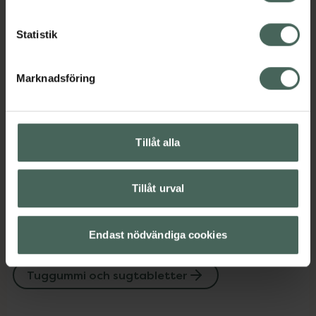
Kategorier:
Mun och tänder
Statistik
Tuggummi och sugtabletter
Marknadsföring
Innehåll
Visa
Tillåt alla
Instruktioner
Visa
Tillåt urval
Upptäck flera produkter inom
Endast nödvändiga cookies
Mun och tänder
Tuggummi och sugtabletter