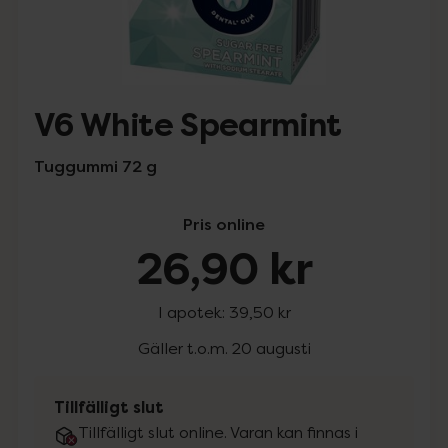
V6 White Spearmint
Tuggummi 72 g
Pris online
26,90 kr
I apotek:
39,50 kr
Gäller t.o.m. 20 augusti
Tillfälligt slut
Tillfälligt slut online. Varan kan finnas i