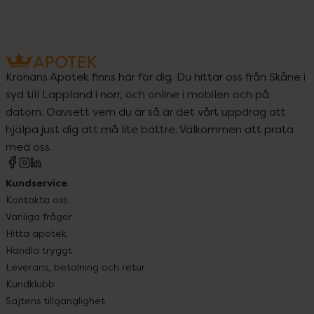
Kronans Apotek finns här för dig. Du hittar oss från Skåne i
syd till Lappland i norr, och online i mobilen och på
datorn. Oavsett vem du är så är det vårt uppdrag att
hjälpa just dig att må lite bättre. Välkommen att prata
med oss.
Kundservice
Kontakta oss
Vanliga frågor
Hitta apotek
Handla tryggt
Leverans, betalning och retur
Kundklubb
Sajtens tillgänglighet