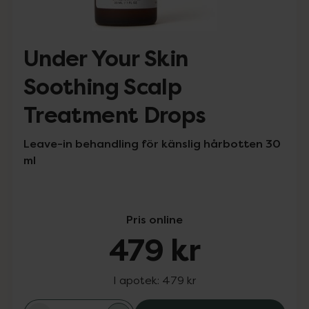
Under Your Skin
Soothing Scalp
Treatment Drops
Leave-in behandling för känslig hårbotten 30
ml
Pris online
479 kr
I apotek:
479 kr