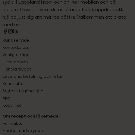
syd till Lappland i norr, och online i mobilen och på
datorn. Oavsett vem du är så är det vårt uppdrag att
hjälpa just dig att må lite bättre. Välkommen att prata
med oss.
Kundservice
Kontakta oss
Vanliga frågor
Hitta apotek
Handla tryggt
Leverans, betalning och retur
Kundklubb
Sajtens tillgänglighet
App
Köpvillkor
Om recept och läkemedel
Fullmakter
Högkostnadsskyddet