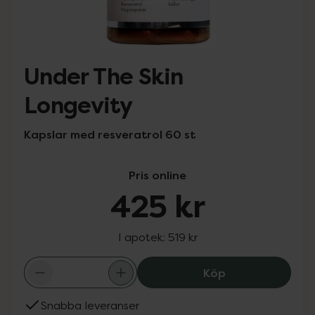
Under The Skin
Longevity
Kapslar med resveratrol 60 st
Pris online
425 kr
I apotek:
519 kr
Under The Skin 
Köp
Snabba leveranser