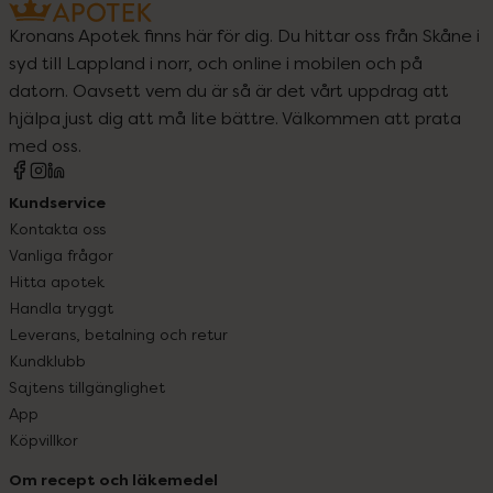
Kronans Apotek finns här för dig. Du hittar oss från Skåne i
syd till Lappland i norr, och online i mobilen och på
datorn. Oavsett vem du är så är det vårt uppdrag att
hjälpa just dig att må lite bättre. Välkommen att prata
med oss.
Kundservice
Kontakta oss
Vanliga frågor
Hitta apotek
Handla tryggt
Leverans, betalning och retur
Kundklubb
Sajtens tillgänglighet
App
Köpvillkor
Om recept och läkemedel