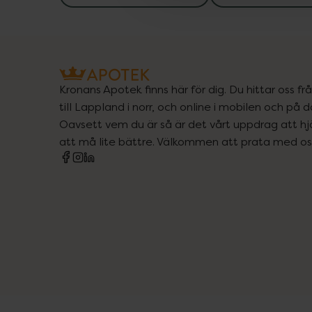
Kronans Apotek finns här för dig. Du hittar oss fr
till Lappland i norr, och online i mobilen och på d
Oavsett vem du är så är det vårt uppdrag att hjä
att må lite bättre. Välkommen att prata med os