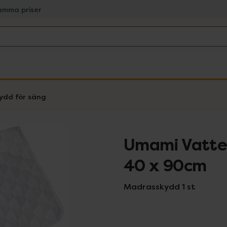
amma priser
ydd för säng
Umami Vatte
40 x 90cm
Madrasskydd 1 st