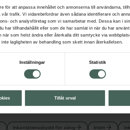
e för att anpassa innehållet och annonserna till användarna, tillh
ilket innebär att
vår trafik. Vi vidarebefordrar även sådana identifierare och anna
skadliga för ditt barns
nnons- och analysföretag som vi samarbetar med. Dessa kan i sin
har tillhandahållit eller som de har samlat in när du har använt 
an när som helst ändra eller återkalla ditt samtycke via webbplats
inte lagligheten av behandling som skett innan återkallelsen.
inensskydd för säng
Inställningar
Statistik
Visa
okies
Tillåt urval
Inkontinensskydd för säng
Intim
in