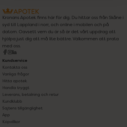
Kronans Apotek finns här för dig. Du hittar oss från Skåne i
syd till Lappland i norr, och online i mobilen och på
datorn. Oavsett vem du är så är det vårt uppdrag att
hjälpa just dig att må lite bättre. Välkommen att prata
med oss.
Kundservice
Kontakta oss
Vanliga frågor
Hitta apotek
Handla tryggt
Leverans, betalning och retur
Kundklubb
Sajtens tillgänglighet
App
Köpvillkor