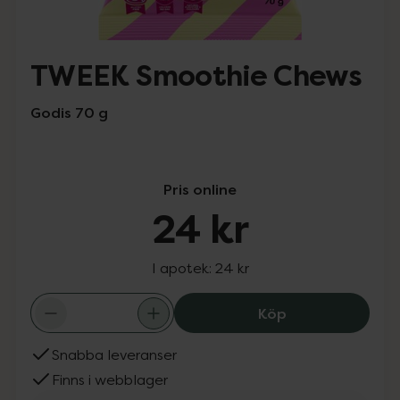
TWEEK Smoothie Chews
Godis 70 g
Pris online
24 kr
I apotek:
24 kr
TWEEK Smoothie
Köp
Snabba leveranser
Finns i webblager