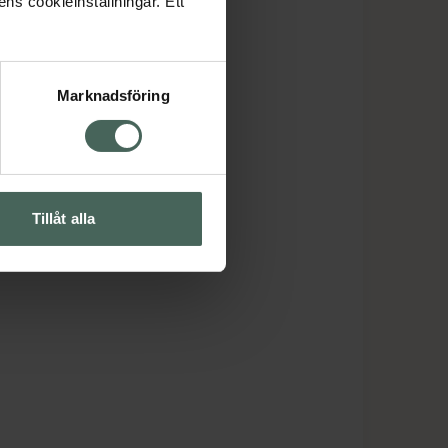
ens cookieinställningar. Ett
Marknadsföring
Tillåt alla