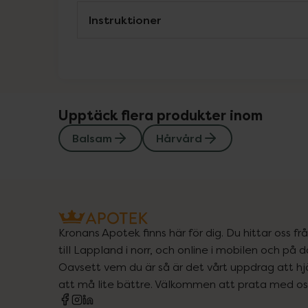
Instruktioner
Upptäck flera produkter inom
Balsam
Hårvård
Kronans Apotek finns här för dig. Du hittar oss fr
till Lappland i norr, och online i mobilen och på d
Oavsett vem du är så är det vårt uppdrag att hjä
att må lite bättre. Välkommen att prata med os