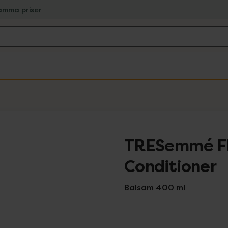
amma priser
TRESemmé Fl
Conditioner
Balsam 400 ml