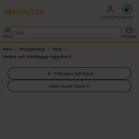
Kundklubb
Recept
Sök
Meny
Varukorg
Hem
Rådgivning
Värk
Lindra och förebygg ryggskott
Tillbaka till Värk
Mer inom Värk