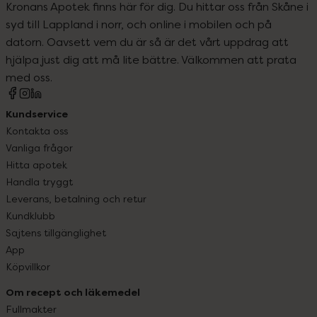
Kronans Apotek finns här för dig. Du hittar oss från Skåne i
syd till Lappland i norr, och online i mobilen och på
datorn. Oavsett vem du är så är det vårt uppdrag att
hjälpa just dig att må lite bättre. Välkommen att prata
med oss.
Kundservice
Kontakta oss
Vanliga frågor
Hitta apotek
Handla tryggt
Leverans, betalning och retur
Kundklubb
Sajtens tillgänglighet
App
Köpvillkor
Om recept och läkemedel
Fullmakter