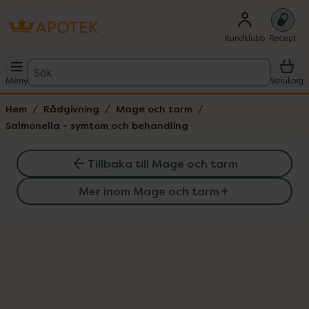
Kundklubb
Recept
Sök
Meny
Varukorg
Hem
Rådgivning
Mage och tarm
Salmonella - symtom och behandling
Tillbaka till Mage och tarm
Mer inom Mage och tarm