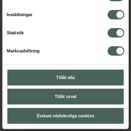
cookieinställningar. Ett återkallat samtycke påverkar inte
lagligheten av behandling som skett innan återkallelsen.
Inställningar
Statistik
Marknadsföring
Tillåt alla
Tillåt urval
Endast nödvändiga cookies