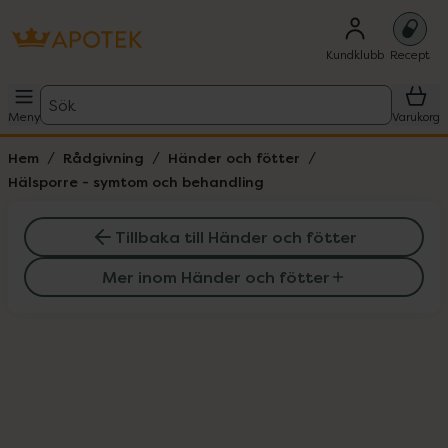
Kundklubb
Recept
Sök
Meny
Varukorg
Hem
Rådgivning
Händer och fötter
Hälsporre - symtom och behandling
Tillbaka till Händer och fötter
Mer inom Händer och fötter