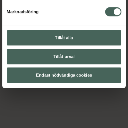
Marknadsföring
Tillåt alla
Tillåt urval
Endast nödvändiga cookies