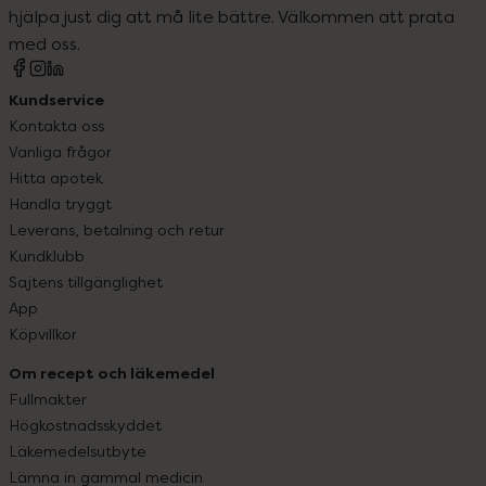
hjälpa just dig att må lite bättre. Välkommen att prata
med oss.
Kundservice
Kontakta oss
Vanliga frågor
Hitta apotek
Handla tryggt
Leverans, betalning och retur
Kundklubb
Sajtens tillgänglighet
App
Köpvillkor
Om recept och läkemedel
Fullmakter
Högkostnadsskyddet
Läkemedelsutbyte
Lämna in gammal medicin