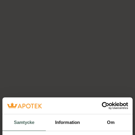
Samtycke
Information
Om